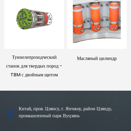
Туннелепроходческий
Масляный цилиндр
станок для твердых пород -
TBM с двойным щитом
Китай, пров. Цзянсу, г. Янчжоу, район Цзянду,
промышленный парк Вуцзянь