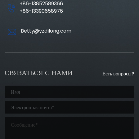
+86-13852589366
+86-13390658976
Betty@yzdilong.com
СВЯЗАТЬСЯ С НАМИ
Есть вопросы?