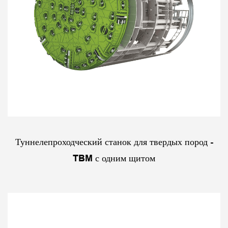
Туннелепроходческий станок для твердых пород -
TBM с одним щитом