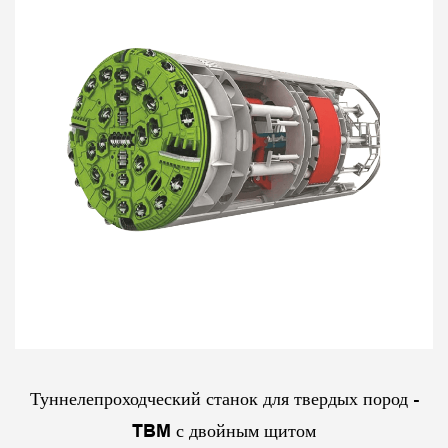
Туннелепроходческий станок для твердых пород -
TBM с двойным щитом