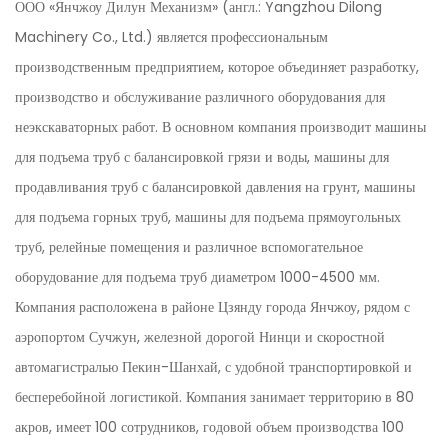
ООО «Янчжоу Дилун Механизм» (англ.: Yangzhou Dilong
Machinery Co., Ltd.) является профессиональным
производственным предприятием, которое объединяет разработку,
производство и обслуживание различного оборудования для
неэкскаваторных работ. В основном компания производит машины
для подъема труб с балансировкой грязи и воды, машины для
продавливания труб с балансировкой давления на грунт, машины
для подъема горных труб, машины для подъема прямоугольных
труб, релейные помещения и различное вспомогательное
оборудование для подъема труб диаметром 1000-4500 мм.
Компания расположена в районе Цзянду города Янчжоу, рядом с
аэропортом Сучжун, железной дорогой Нинци и скоростной
автомагистралью Пекин-Шанхай, с удобной транспортировкой и
бесперебойной логистикой. Компания занимает территорию в 80
акров, имеет 100 сотрудников, годовой объем производства 100