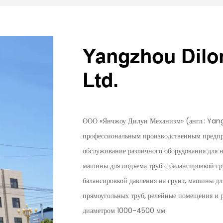
Yangzhou Dilo
Ltd.
ООО «Янчжоу Дилун Механизм» (англ.: Yang
профессиональным производственным предприя
обслуживание различного оборудования для н
машины для подъема труб с балансировкой гр
балансировкой давления на грунт, машины дл
прямоугольных труб, релейные помещения и р
диаметром 1000-4500 мм.