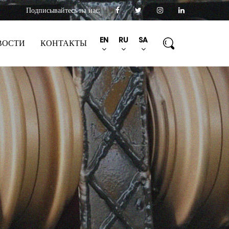
Подписывайтесь на нас:
EN
RU
SA
ВОСТИ
КОНТАКТЫ