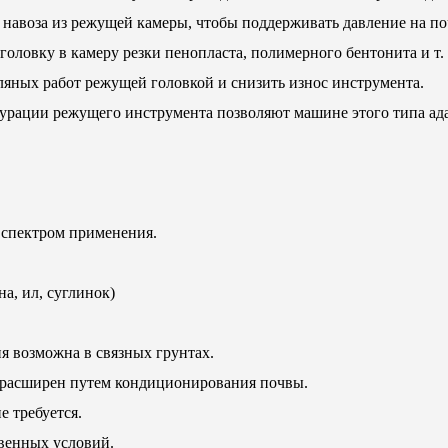
в навоза из режущей камеры, чтобы поддерживать давление на п
оловку в камеру резки пенопласта, полимерного бентонита и т.
ляных работ режущей головкой и снизить износ инструмента.
урации режущего инструмента позволяют машине этого типа ад
 спектром применения.
а, ил, суглинок)
я возможна в связных грунтах.
 расширен путем кондиционирования почвы.
 требуется.
венных условий.