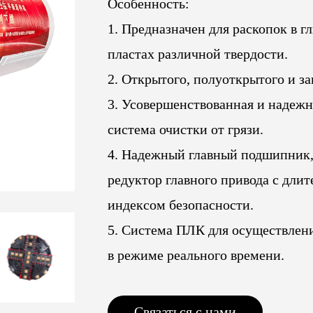
Особенность:
1. Предназначен для раскопок в 
пластах различной твердости.
2. Открытого, полуоткрытого и з
3. Усовершенствованная и надеж
система очистки от грязи.
4. Надежный главный подшипник,
редуктор главного привода с дли
индексом безопасности.
5. Система ПЛК для осуществлен
в режиме реального времени.
Связаться с нами