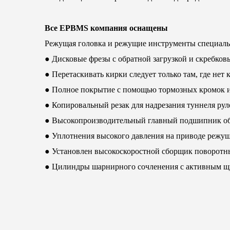
Все EPBMS компания оснащены
Режущая головка и режущие инструменты специальн
● Дисковые фрезы с обратной загрузкой и скребков
● Перетаскивать кирки следует только там, где нет 
● Полное покрытие с помощью тормозных кромок и
● Копировальный резак для надрезания туннеля рул
● Высокопроизводительный главный подшипник обе
● Уплотнения высокого давления на приводе режущ
● Установлен высокоскоростной сборщик поворотн
● Цилиндры шарнирного сочленения с активным щи