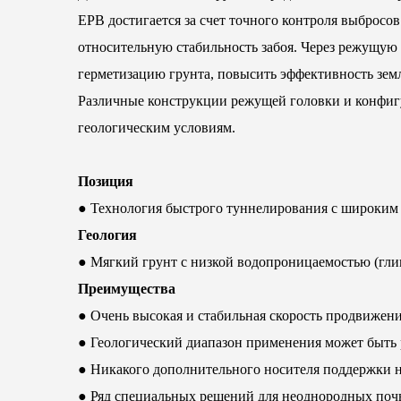
EPB достигается за счет точного контроля выбросо
относительную стабильность забоя. Через режущую г
герметизацию грунта, повысить эффективность зем
Различные конструкции режущей головки и конфиг
геологическим условиям.
Позиция
● Технология быстрого туннелирования с широким
Геология
● Мягкий грунт с низкой водопроницаемостью (глин
Преимущества
● Очень высокая и стабильная скорость продвижени
● Геологический диапазон применения может быть
● Никакого дополнительного носителя поддержки не
● Ряд специальных решений для неоднородных поч